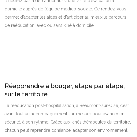
N’hésitez pas à demander aussi une visite d’évaluation à
domicile auprès de l’équipe médico-sociale. Ce rendez-vous
permet d’adapter les aides et d’anticiper au mieux le parcours
de rééducation, avec ou sans kiné à domicile.
Réapprendre à bouger, étape par étape,
sur le territoire
La rééducation post-hospitalisation, à Beaumont-sur-Oise, c’est
avant tout un accompagnement sur-mesure pour avancer en
sécurité, à son rythme. Grâce aux kinésithérapeutes du territoire,
chacun peut reprendre confiance, adapter son environnement,