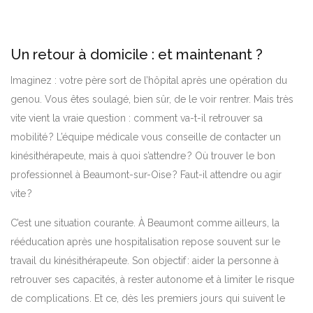
Un retour à domicile : et maintenant ?
Imaginez : votre père sort de l’hôpital après une opération du
genou. Vous êtes soulagé, bien sûr, de le voir rentrer. Mais très
vite vient la vraie question : comment va-t-il retrouver sa
mobilité ? L’équipe médicale vous conseille de contacter un
kinésithérapeute, mais à quoi s’attendre ? Où trouver le bon
professionnel à Beaumont-sur-Oise ? Faut-il attendre ou agir
vite ?
C’est une situation courante. À Beaumont comme ailleurs, la
rééducation après une hospitalisation repose souvent sur le
travail du kinésithérapeute. Son objectif : aider la personne à
retrouver ses capacités, à rester autonome et à limiter le risque
de complications. Et ce, dès les premiers jours qui suivent le