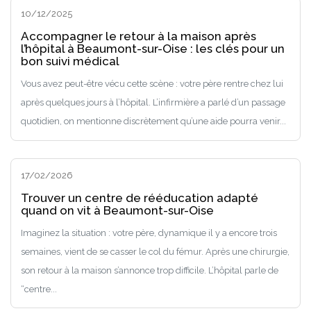
10/12/2025
Accompagner le retour à la maison après
l’hôpital à Beaumont-sur-Oise : les clés pour un
bon suivi médical
Vous avez peut-être vécu cette scène : votre père rentre chez lui
après quelques jours à l’hôpital. L’infirmière a parlé d’un passage
quotidien, on mentionne discrètement qu’une aide pourra venir...
17/02/2026
Trouver un centre de rééducation adapté
quand on vit à Beaumont-sur-Oise
Imaginez la situation : votre père, dynamique il y a encore trois
semaines, vient de se casser le col du fémur. Après une chirurgie,
son retour à la maison s’annonce trop difficile. L’hôpital parle de
“centre...