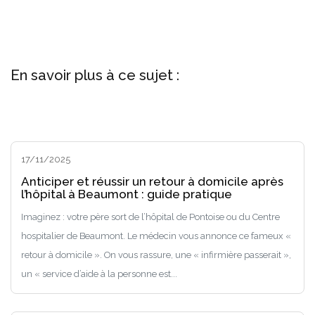
En savoir plus à ce sujet :
17/11/2025
Anticiper et réussir un retour à domicile après
l’hôpital à Beaumont : guide pratique
Imaginez : votre père sort de l’hôpital de Pontoise ou du Centre
hospitalier de Beaumont. Le médecin vous annonce ce fameux «
retour à domicile ». On vous rassure, une « infirmière passerait »,
un « service d’aide à la personne est...