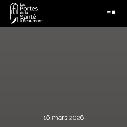
ARTICLES
16 mars 2026