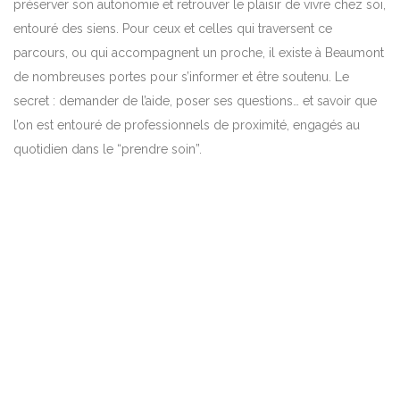
préserver son autonomie et retrouver le plaisir de vivre chez soi,
entouré des siens. Pour ceux et celles qui traversent ce
parcours, ou qui accompagnent un proche, il existe à Beaumont
de nombreuses portes pour s’informer et être soutenu. Le
secret : demander de l’aide, poser ses questions… et savoir que
l’on est entouré de professionnels de proximité, engagés au
quotidien dans le “prendre soin”.