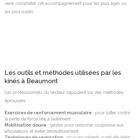
venir compléter cet accompagnement pour les plus âgés ou
les plus isolés.
Les outils et méthodes utilisées par les
kinés à Beaumont
Les professionnels du secteur s’appuient sur des méthodes
éprouvées :
Exercices de renforcement musculaire
: pour lutter contre
la perte de force liée à l’alitement
Mobilisation douce
: gestes pour redonner souplesse aux
articulations et éviter l’enraidissement
Techniques de respiration
: pour les patients ayant été alités