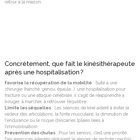
retour à la maison.
Concrètement, que fait le kinésithérapeute
après une hospitalisation ?
Favorise la récupération de la mobilité
: Suite à une
chirurgie (hanche, genou, épaule...), une hospitalisation pour
fracture ou une attaque cérébrale, il s'agit de réapprendre à
bouger, à marcher, à retrouver l’équilibre.
Limite les séquelles
: Les séances de kiné aident à éviter la
raideur des articulations, la fonte musculaire, la diminution de
l'endurance ou le risque d’escarres (plaies liées à
l’immobilisation).
Prévention des chutes
: Pour les seniors, c’est une priorité.
Des exercices adaptés réduisent le danger de rechute une fois