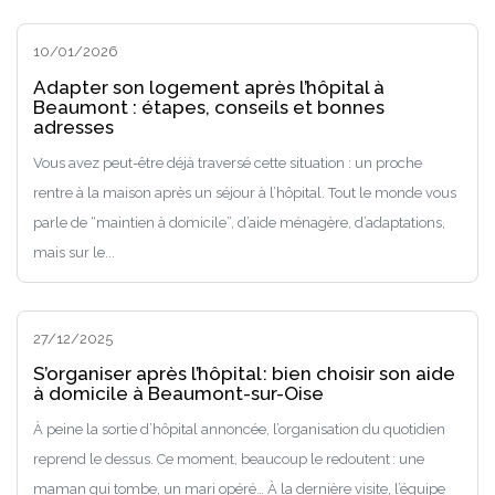
10/01/2026
Adapter son logement après l’hôpital à
Beaumont : étapes, conseils et bonnes
adresses
Vous avez peut-être déjà traversé cette situation : un proche
rentre à la maison après un séjour à l’hôpital. Tout le monde vous
parle de “maintien à domicile”, d’aide ménagère, d’adaptations,
mais sur le...
27/12/2025
S’organiser après l’hôpital : bien choisir son aide
à domicile à Beaumont-sur-Oise
À peine la sortie d’hôpital annoncée, l’organisation du quotidien
reprend le dessus. Ce moment, beaucoup le redoutent : une
maman qui tombe, un mari opéré… À la dernière visite, l’équipe