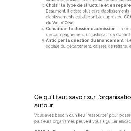
Choisir le type de structure et en repér
Beaumont, il existe plusieurs établissements
établissements est disponible auprès du
CCA
du Val-d’Oise
.
Constituer le dossier d’admission
: Il com
d’accompagnement, un justificatif de domicile,
Anticiper la question du financement
: Le
sociale du département, caisses de retraite, et
Ce qu’il faut savoir sur l’organisa
autour
Vous avez besoin d’un lieu “ressource” pour poser 
plusieurs organismes peuvent vous aiguiller effica