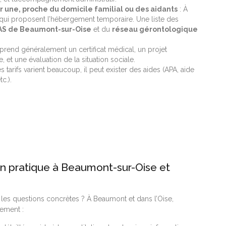
er une, proche du domicile familial ou des aidants
: À
 qui proposent l’hébergement temporaire. Une liste des
S de Beaumont-sur-Oise
et du
réseau gérontologique
prend généralement un certificat médical, un projet
 et une évaluation de la situation sociale.
s tarifs varient beaucoup, il peut exister des aides (APA, aide
c.).
tion pratique à Beaumont-sur-Oise et
les questions concrètes ? À Beaumont et dans l’Oise,
cement :