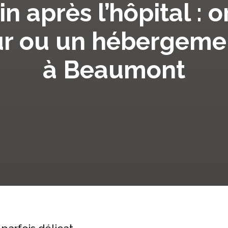
n après l’hôpital : 
our ou un hébergeme
à Beaumont