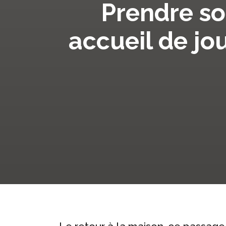
Prendre soi
accueil de j