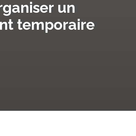
organiser un
nt temporaire