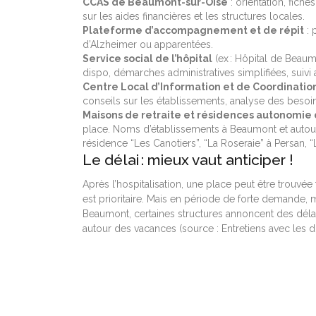
CCAS de Beaumont-sur-Oise
: orientation, fiche
sur les aides financières et les structures locales.
Plateforme d’accompagnement et de répit
: 
d’Alzheimer ou apparentées.
Service social de l’hôpital
(ex : Hôpital de Beau
dispo, démarches administratives simplifiées, suivi 
Centre Local d’Information et de Coordination
conseils sur les établissements, analyse des besoin
Maisons de retraite et résidences autonomie 
place. Noms d’établissements à Beaumont et autour
résidence “Les Canotiers”, “La Roseraie” à Persan, 
Le délai : mieux vaut anticiper !
Après l’hospitalisation, une place peut être trouvée
est prioritaire. Mais en période de forte demande, 
Beaumont, certaines structures annoncent des délai
autour des vacances (source : Entretiens avec les d